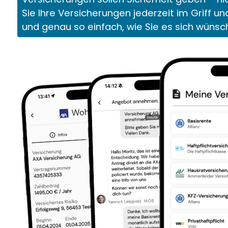
Sie Ihre Versicherungen jederzeit im Griff un
und genau so einfach, wie Sie es sich wünsc